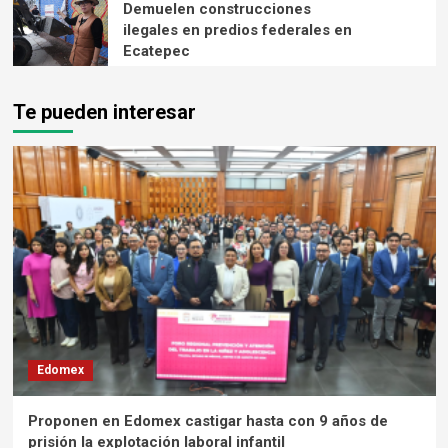
Demuelen construcciones
ilegales en predios federales en
Ecatepec
Te pueden interesar
Edomex
Proponen en Edomex castigar hasta con 9 años de
prisión la explotación laboral infantil