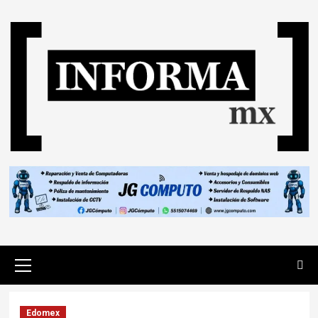
Edomex