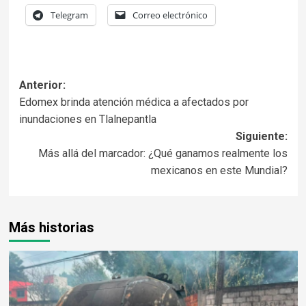
Telegram
Correo electrónico
Anterior:
Edomex brinda atención médica a afectados por
inundaciones en Tlalnepantla
Siguiente:
Más allá del marcador: ¿Qué ganamos realmente los
mexicanos en este Mundial?
Más historias