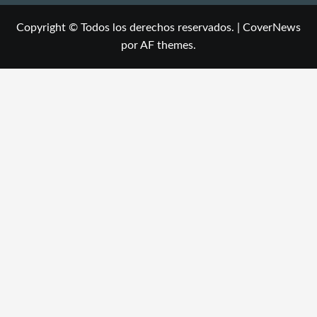
Copyright © Todos los derechos reservados.
|
CoverNews
por AF themes.