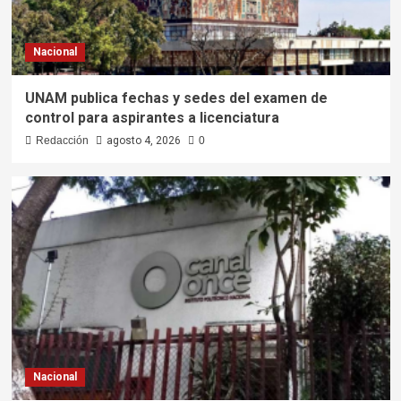
Nacional
UNAM publica fechas y sedes del examen de
control para aspirantes a licenciatura
Redacción
agosto 4, 2026
0
Nacional