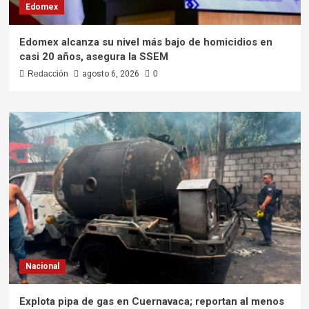
Edomex
Edomex alcanza su nivel más bajo de homicidios en
casi 20 años, asegura la SSEM
Redacción
agosto 6, 2026
0
Nacional
Explota pipa de gas en Cuernavaca; reportan al menos