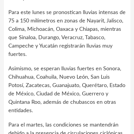
Para este lunes se pronostican lluvias intensas de
75 a 150 milímetros en zonas de Nayarit, Jalisco,
Colima, Michoacán, Oaxaca y Chiapas, mientras
que Sinaloa, Durango, Veracruz, Tabasco,
Campeche y Yucatán registrarán lluvias muy
fuertes.
Asimismo, se esperan lluvias fuertes en Sonora,
Chihuahua, Coahuila, Nuevo León, San Luis
Potosí, Zacatecas, Guanajuato, Querétaro, Estado
de México, Ciudad de México, Guerrero y
Quintana Roo, además de chubascos en otras
entidades.
Para el martes, las condiciones se mantendrán
debido a la presencia de circulaciones ciclónicas,