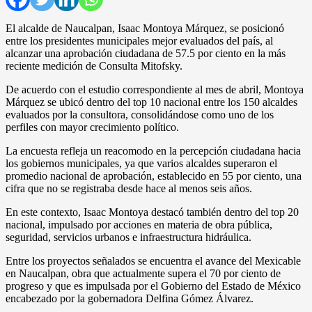
El alcalde de Naucalpan, Isaac Montoya Márquez, se posicionó
entre los presidentes municipales mejor evaluados del país, al
alcanzar una aprobación ciudadana de 57.5 por ciento en la más
reciente medición de Consulta Mitofsky.
De acuerdo con el estudio correspondiente al mes de abril, Montoya
Márquez se ubicó dentro del top 10 nacional entre los 150 alcaldes
evaluados por la consultora, consolidándose como uno de los
perfiles con mayor crecimiento político.
La encuesta refleja un reacomodo en la percepción ciudadana hacia
los gobiernos municipales, ya que varios alcaldes superaron el
promedio nacional de aprobación, establecido en 55 por ciento, una
cifra que no se registraba desde hace al menos seis años.
En este contexto, Isaac Montoya destacó también dentro del top 20
nacional, impulsado por acciones en materia de obra pública,
seguridad, servicios urbanos e infraestructura hidráulica.
Entre los proyectos señalados se encuentra el avance del Mexicable
en Naucalpan, obra que actualmente supera el 70 por ciento de
progreso y que es impulsada por el Gobierno del Estado de México
encabezado por la gobernadora Delfina Gómez Álvarez.