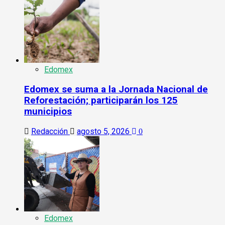
Edomex
Edomex se suma a la Jornada Nacional de
Reforestación; participarán los 125
municipios
Redacción
agosto 5, 2026
0
Edomex