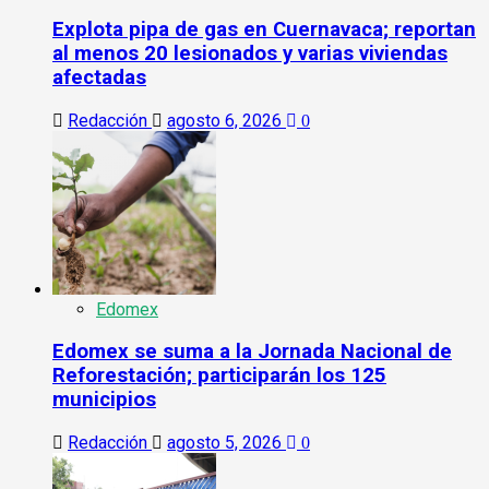
Explota pipa de gas en Cuernavaca; reportan
al menos 20 lesionados y varias viviendas
afectadas
Redacción
agosto 6, 2026
0
Edomex
Edomex se suma a la Jornada Nacional de
Reforestación; participarán los 125
municipios
Redacción
agosto 5, 2026
0