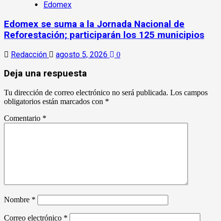
Edomex
Edomex se suma a la Jornada Nacional de
Reforestación; participarán los 125 municipios
Redacción
agosto 5, 2026
0
Deja una respuesta
Tu dirección de correo electrónico no será publicada.
Los campos
obligatorios están marcados con
*
Comentario
*
Nombre
*
Correo electrónico
*