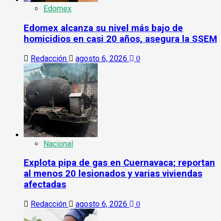
Edomex
Edomex alcanza su nivel más bajo de
homicidios en casi 20 años, asegura la SSEM
Redacción
agosto 6, 2026
0
Nacional
Explota pipa de gas en Cuernavaca; reportan
al menos 20 lesionados y varias viviendas
afectadas
Redacción
agosto 6, 2026
0